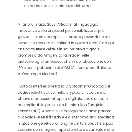
climatico ha sull’incidenza dei tumori
Milano, 6 marzo 2023
. Affidarsi al linguaggio
innovativo della cryptoart per sensibilizzare i più
giovani su temi complessi come la prevenzione dei
tumori e la ricerca scientifica in questa area. È da qui
che parte
#Makeitvisible”
iniziativa digitale
promossa da Amgen Italia, leader nelle
biotecnologie farmaceutiche, in collaborazione con
IED e con il patrocinio di AIOM (Associazione Italiana
di Oncologia Medica).
Punto di intersezione tra la Cryptoart e l’Oncologia il
codice identificativo; nella cryptoart il codice è la
chiave d’accesso all’opera digitale, che è unica e
non replicabile grazie alla tecnica Non Fungible
Tokens (NFT). Anche in Oncologia possiamo parlare
di
codice identificativo
e ci riferiamo alla specifica
mutazione genetica all’origine del tumore, che si può
scoprire con diagnosi approfondite e avanzate e che