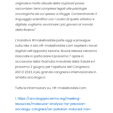
originale e molto attuale della cryptoart possa
raccontare i temi complessi legati alle patologie
oncologiche da cui spesso si rifugge. Contaminando il
linguaggio scientifico con i codici di quello artistico e
digitale, vogliamo avvicinare i più giovani al mondo
della Ricerca
.”
L’iniziativa #makeitvisibile parte oggi e prosegue
sulla rete: il sito nft-makeitvisible.com ospiterà i lavori
digitali nell’apposita sezione. Nuove release verranno
rilasciate in particolare il prossimo 7 aprile in
occasione della Giornata mondiale della Salute e il
prossimo 2 giugno, per l’apertura del Congresso
ASCO 2023, il più grande congresso internazionale in
ambito oncologico.
Tutte le informazioni su: nft-makeitvisible.com
1.
https://oncologypro.esmo.org/meeting-
resources/molecular-analysis-for-precision-
oncology-congress/air-pollution-induced-non-