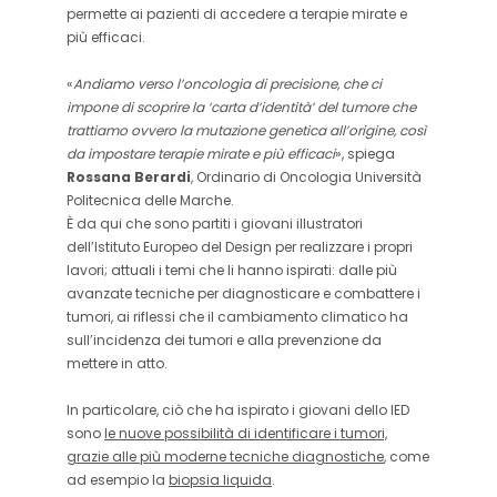
permette ai pazienti di accedere a terapie mirate e
più efficaci.
«
Andiamo verso l’oncologia di precisione, che ci
impone di scoprire la ‘carta d’identità’ del tumore che
trattiamo ovvero la mutazione genetica all’origine, così
da impostare terapie mirate e più efficaci
», spiega
Rossana Berardi
, Ordinario di Oncologia Università
Politecnica delle Marche.
È da qui che sono partiti i giovani illustratori
dell’Istituto Europeo del Design per realizzare i propri
lavori; attuali i temi che li hanno ispirati: dalle più
avanzate tecniche per diagnosticare e combattere i
tumori, ai riflessi che il cambiamento climatico ha
sull’incidenza dei tumori e alla prevenzione da
mettere in atto.
In particolare, ciò che ha ispirato i giovani dello IED
sono
le nuove possibilità di identificare i tumori,
grazie alle più moderne tecniche diagnostiche
, come
ad esempio la
biopsia liquida
.