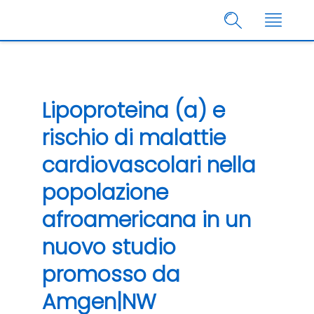
Lipoproteina (a) e
rischio di malattie
cardiovascolari nella
popolazione
afroamericana in un
nuovo studio
promosso da
Amgen
|NW