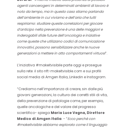
agenti cancerogeni in determinati ambienti di lavoro è
noto da tempo, ma in questo caso stiamo parlando
dell’ambiente in cui viviamo e dell’aria che tutti
respiriamo: studiare queste correlazioni per giocare
d’anticipo nella prevenzione è una delle maggiori e
inderogabili sfide future dell’oncologia e iniziative
come queste che utilizzano codici di comunicazione
innovativi, possono sensibilizzare anche le nuove
generazioni a mettere in atto comportamenti virtuosi
”.
L’iniziativa #makeitvisibile parte oggi e prosegue
sulla rete: il sito nft-makeitvisible.com e sui profili
social media di Amgen Italia, Linkedin e Instagram.
“Crediamo nell’importanza di creare, sin dalle più
giovani generazioni, la cultura dei corretti stili di vita,
della prevenzione di patologie come, per esempio,
quelle oncologiche e del valore del progresso
scientifico- spiega
Maria Luce Vegna, Direttore
Medico di Amgen Italia
. - “
Ecco perché con
#makeitvisible abbiamo esplorato come il linguaggio