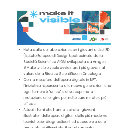
Nata dalla collaborazione con i giovani artisti IED
(Istituto Europeo di Design), patrocinata dalla
Società Scientifica AIOM, sviluppata da Amgen
#Makeitvisible vuole avvicinare i più giovani al
valore della Ricerca Scientifica in Oncologia
Con la metafora dell’opera digitale in NFT,
l’iniziativa rappresenta alle nuove generazioni che
ogni tumore è “unico” e che scoprirne la
mutazione all’origine permette cure mirate e più
efficaci
Attuali i temi che hanno ispirato i giovani
illustratori delle opere digitali: dalle più moderne
tecniche per diagnosticarli ed accedere a cure
avanzate, ai riflessi che il cambiamento