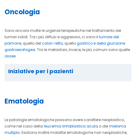
Oncologia
Sono ancora molte le urgenze terapeutiche nel trattamento dei
tumori solidi. Tra i più diffusi e aggressivi, ci sono il
tumore del
polmone
, quello del
colon-retto
, quello
gastrico e della giunzione
gastroesofagea
. Tra le metastasi, invece, le più comuni sono quelle
ossee
.
Iniziative per i pazienti
Ematologia
Le patologie ematologiche possono avere carattere neoplastico,
come nel caso della
leucemia linfoblastica acuta
o del
mieloma
multiplo
. Esistono inoltre malattie ematologiche non neoplastiche,