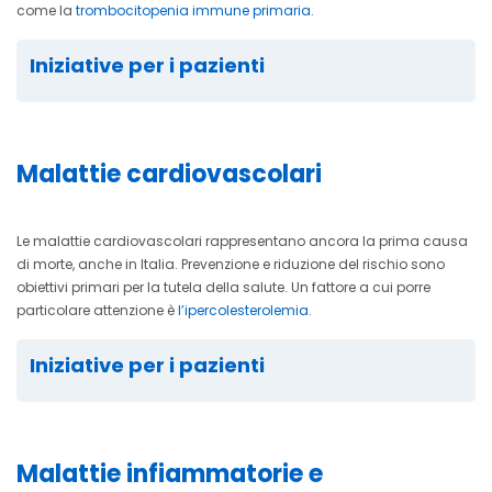
come la
trombocitopenia immune primaria
.
Iniziative per i pazienti
Malattie cardiovascolari
Le malattie cardiovascolari rappresentano ancora la prima causa
di morte, anche in Italia. Prevenzione e riduzione del rischio sono
obiettivi primari per la tutela della salute. Un fattore a cui porre
particolare attenzione è
l’ipercolesterolemia
.
Iniziative per i pazienti
Malattie infiammatorie e