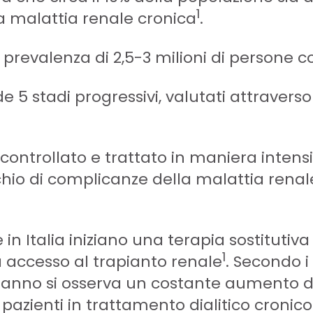
1
 da malattia renale cronica
.
 prevalenza di 2,5-3 milioni di persone c
 5 stadi progressivi, valutati attraverso 
controllato e trattato in maniera inten
schio di complicanze della malattia renal
in Italia iniziano una terapia sostitutiva
1
 accesso al trapianto renale
. Secondo i 
ni anno si osserva un costante aumento d
pazienti in trattamento dialitico cronico i