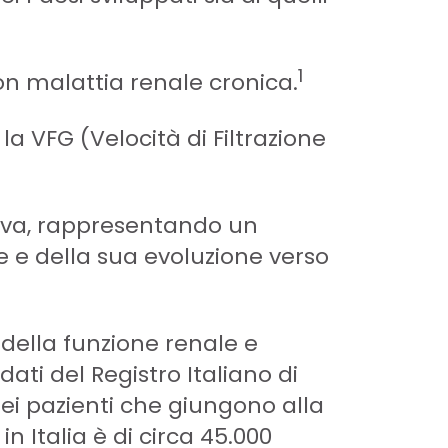
1
on malattia renale cronica.
la VFG (Velocità di Filtrazione
siva, rappresentando un
e e della sua evoluzione verso
 della funzione renale e
dati del Registro Italiano di
ei pazienti che giungono alla
n Italia è di circa 45.000