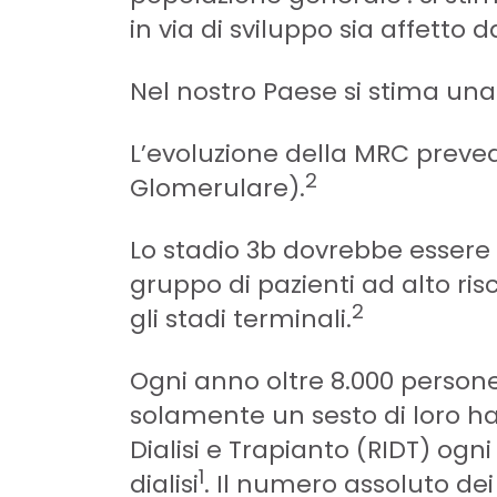
in via di sviluppo sia affetto
Nel nostro Paese si stima una
L’evoluzione della MRC prevede
2
Glomerulare).
Lo stadio 3b dovrebbe essere 
gruppo di pazienti ad alto ri
2
gli stadi terminali.
Ogni anno oltre 8.000 persone 
solamente un sesto di loro ha
Dialisi e Trapianto (RIDT) og
1
dialisi
. Il numero assoluto dei 