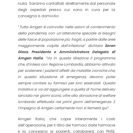
nulla. Saranno contattati direttamente dal personale
degli ospedali presso cui sono in cura per la
consegna a domicilio
“
Tutta Amgen è coinvolta nelle azioni di contenimento
della pandemia, con un’attenzione speciale ai bisogni
delle fasce di popolazione più fragili, a partire dalle aree
maggiormente colpite dall’infezione” dichiara
Soren
Giese
,
Presidente e Amministratore Delegato di
Amgen Italia
. “Va in questa direzione il programma
che, d’intesa con Regione Lombardia, abbiamo attivato
per sostenere i pazienti affetti da malattie croniche che,
in questa situazione di emergenza, devono poter
sempre contare su farmaci per loro essenziali. Questa
iniziativa si va ad aggiungere a quella di home delivery
lanciata nei giorni scorsi, oltre alla donazione al welfare
lombardo effettuata nei primi giorni dell’emergenza. E
l’impegno di Amgen certamente non si fermerà qui”.
Amgen Italia, che copre interamente i costi
dell’operazione, per il ritiro dei farmaci dalle farmacie
e la consegna ai pazienti, collaborerà con PHSE,