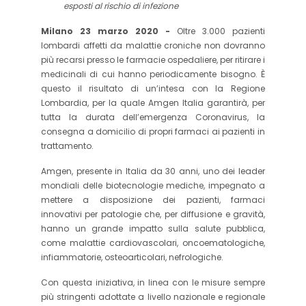
esposti al rischio di infezione
Milano 23 marzo 2020 -
Oltre 3.000 pazienti
lombardi affetti da malattie croniche non dovranno
più recarsi presso le farmacie ospedaliere, per ritirare i
medicinali di cui hanno periodicamente bisogno. È
questo il risultato di un’intesa con la Regione
Lombardia, per la quale Amgen Italia garantirà, per
tutta la durata dell’emergenza Coronavirus, la
consegna a domicilio di propri farmaci ai pazienti in
trattamento.
Amgen, presente in Italia da 30 anni, uno dei leader
mondiali delle biotecnologie mediche, impegnato a
mettere a disposizione dei pazienti, farmaci
innovativi per patologie che, per diffusione e gravità,
hanno un grande impatto sulla salute pubblica,
come malattie cardiovascolari, oncoematologiche,
infiammatorie, osteoarticolari, nefrologiche.
Con questa iniziativa, in linea con le misure sempre
più stringenti adottate a livello nazionale e regionale