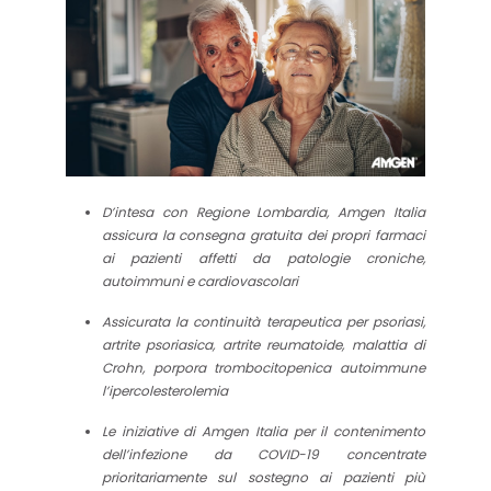
D’intesa con Regione Lombardia, Amgen Italia
assicura la consegna gratuita dei propri farmaci
ai pazienti affetti da patologie croniche,
autoimmuni e cardiovascolari
Assicurata la continuità terapeutica per psoriasi,
artrite psoriasica, artrite reumatoide, malattia di
Crohn, porpora trombocitopenica autoimmune
l’ipercolesterolemia
Le iniziative di Amgen Italia per il contenimento
dell’infezione da COVID-19 concentrate
prioritariamente sul sostegno ai pazienti più