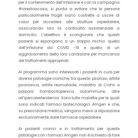
per il contenimento dell’infezione e con la campagna
#iorestoacasa, si punta a evitare che le persone
particolarmente fragili siano costrette a uscire di
casa per accedere alle strutture ospedaliere,
assicurando loro la continuità assistenziale a
domicilio. L’obiettivo è scongiurare che questi
pazienti si espongano a un doppio rischio: quello
dell’infezione da COVID -19 e quello di un
aggravamento della loro condizione per mancanza
dei trattamenti appropriati.
Al programma sono interessati i pazienti in cura per
diverse patologie croniche, tra queste: psoriasi, artrite
psoriasica, artrite reumatoide, malattia di Crohn e
porpora trombocitopenica autoimmune, oltre
all’ipercolesterolemia. Sono tutte malattie per le quali
sono indicati farmaci biotecnologici Amgen e che,
su prescrizione medica, vengono messi a diposizione
esclusivamente dalle farmacie ospedaliere.
Ai pazienti cronici e in trattamento per queste
patologie con i farmaci Amgen non è richiesto di fare