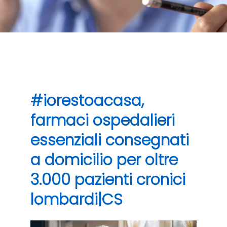
#iorestoacasa,
farmaci ospedalieri
essenziali consegnati
a domicilio per oltre
3.000 pazienti cronici
lombardi|CS