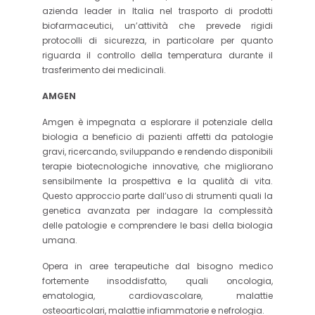
azienda leader in Italia nel trasporto di prodotti
biofarmaceutici, un’attività che prevede rigidi
protocolli di sicurezza, in particolare per quanto
riguarda il controllo della temperatura durante il
trasferimento dei medicinali.
AMGEN
Amgen è impegnata a esplorare il potenziale della
biologia a beneficio di pazienti affetti da patologie
gravi, ricercando, sviluppando e rendendo disponibili
terapie biotecnologiche innovative, che migliorano
sensibilmente la prospettiva e la qualità di vita.
Questo approccio parte dall’uso di strumenti quali la
genetica avanzata per indagare la complessità
delle patologie e comprendere le basi della biologia
umana.
Opera in aree terapeutiche dal bisogno medico
fortemente insoddisfatto, quali oncologia,
ematologia, cardiovascolare, malattie
osteoarticolari, malattie infiammatorie e nefrologia.