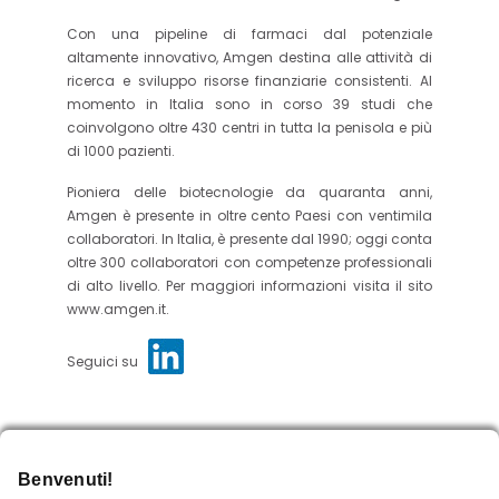
Con una pipeline di farmaci dal potenziale
altamente innovativo, Amgen destina alle attività di
ricerca e sviluppo risorse finanziarie consistenti. Al
momento in Italia sono in corso 39 studi che
coinvolgono oltre 430 centri in tutta la penisola e più
di 1000 pazienti.
Pioniera delle biotecnologie da quaranta anni,
Amgen è presente in oltre cento Paesi con ventimila
collaboratori. In Italia, è presente dal 1990; oggi conta
oltre 300 collaboratori con competenze professionali
di alto livello. Per maggiori informazioni visita il sito
www.amgen.it.
Seguici su
Per ulteriori informazioni
Rossana Bruno
Benvenuti!