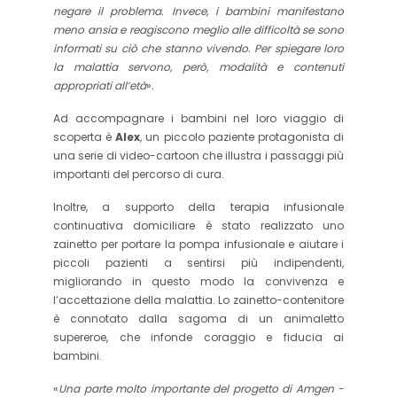
negare il problema. Invece, i bambini manifestano
meno ansia e reagiscono meglio alle difficoltà se sono
informati su ciò che stanno vivendo. Per spiegare loro
la malattia servono, però, modalità e contenuti
appropriati all’età
»
.
Ad accompagnare i bambini nel loro viaggio di
scoperta è
Alex
, un piccolo paziente protagonista di
una serie di video-cartoon che illustra i passaggi più
importanti del percorso di cura.
Inoltre, a supporto della terapia infusionale
continuativa domiciliare è stato realizzato uno
zainetto per portare la pompa infusionale e aiutare i
piccoli pazienti a sentirsi più indipendenti,
migliorando in questo modo la convivenza e
l’accettazione della malattia. Lo zainetto-contenitore
è connotato dalla sagoma di un animaletto
supereroe, che infonde coraggio e fiducia ai
bambini.
«
Una parte molto importante del progetto di Amgen -