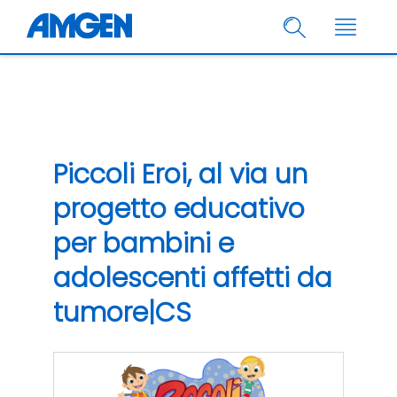
Piccoli Eroi, al via un
progetto educativo
per bambini e
adolescenti affetti da
tumore|CS