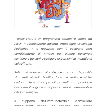
“
Piccoli Eroi”, è un programma educativo ideato da
AIEOP – Associazione Italiana Ematologia Oncologia
Pediatrica – e realizzato con il sostegno non
condizionante di Amgen per aiutare personale
sanitario e genitori a spiegare ai bambini la malattia di
cui soffrono.
Sulla piattaforma piccolieroi.eu sono disponibili
strumenti digitali didattici, ludico-ricreativi e video
cartoon dedicati ai piccoli pazienti con patologie
onco-ematologiche
sottoposti a terapia infusionale
e
alle loro famiglie.
A
supporto dell’immunoterapia domiciliare
continuativa
anche uno zainetto che facilita