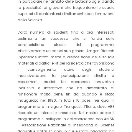
in particolare nell’ambito delle biotecnologie, dando
la possibilità ai giovani che frequentano le scuole
superiori di confrontarsi direttamente con l’emozione
della Scienza.
L’alto numero di studenti fino a ora interessati
testimonia un successo che si fonda sulle
caratteristiche stesse del programma,
obiettivamente unico nel suo genere. Amgen Biotech
Experience infatti mette a disposizione delle scuole
materiali didattici e kit per la ricerca che favoriscono
il coinvolgimento attivo degli studenti,
incentivandone la partecipazione diretta a
esperimenti pratici. Un approccio innovativo,
inclusivo e interattivo che ha dimostrato di
funzionare molto bene, fin da quando è stato
inaugurato nel 1990, in tutti i 16 paesi nei quali il
programma è in vigore. Tra questi l’Italia, dove ABE
riscuote un interesse crescente. Nel nostro paese il
programma si sviluppa in collaborazione con ANISN
- Associazione Nazionale di Insegnanti di Scienze
Naturali e dal 2017, anni in cui è stato introdotto, ha