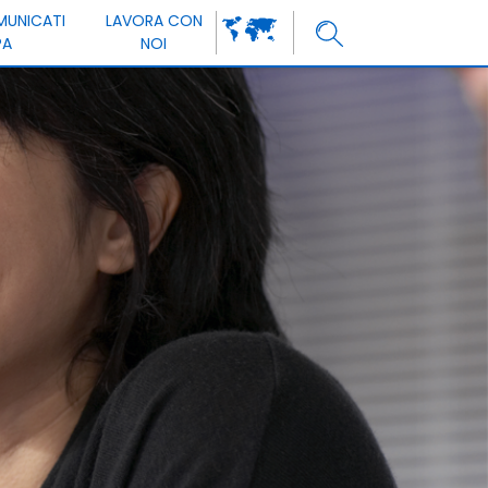
MUNICATI
LAVORA CON
PA
NOI