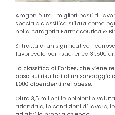
Amgen è tra i migliori posti di lavo
speciale classifica stilata come og
nella categoria Farmaceutica & Bi
Si tratta di un significativo rico
favorevole per i suoi circa 31.500 d
La classifica di Forbes, che viene r
basa sui risultati di un sondaggio
1.000 dipendenti nel paese.
Oltre 3,5 milioni le opinioni e val
aziendale, le condizioni di lavoro,
ad altri la propria azienda.