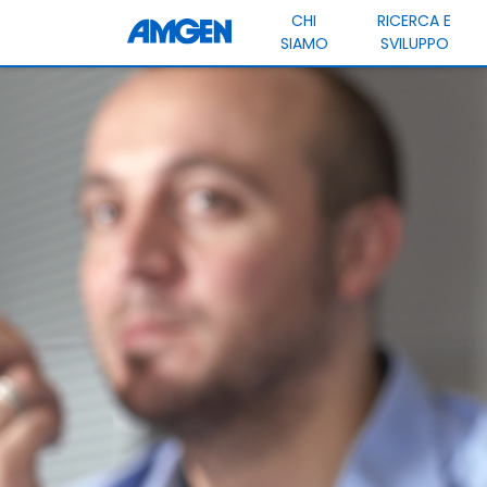
CHI
RICERCA E
SIAMO
SVILUPPO