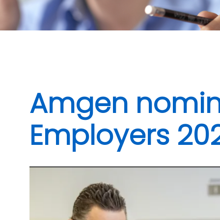
Amgen nominat
Employers 20