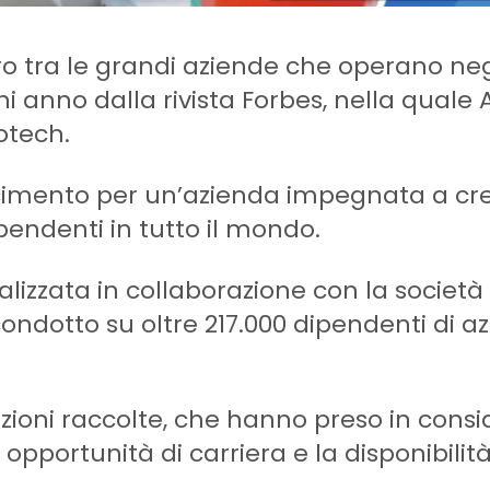
ro tra le grandi aziende che operano negli
ni anno dalla rivista Forbes, nella quale
otech.
noscimento per un’azienda impegnata a c
ipendenti in tutto il mondo.
ealizzata in collaborazione con la società 
 condotto su oltre 217.000 dipendenti di 
utazioni raccolte, che hanno preso in cons
 le opportunità di carriera e la disponibi