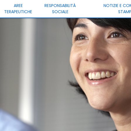
AREE
RESPONSABILITÀ
NOTIZIE E CO
TERAPEUTICHE
SOCIALE
STAM