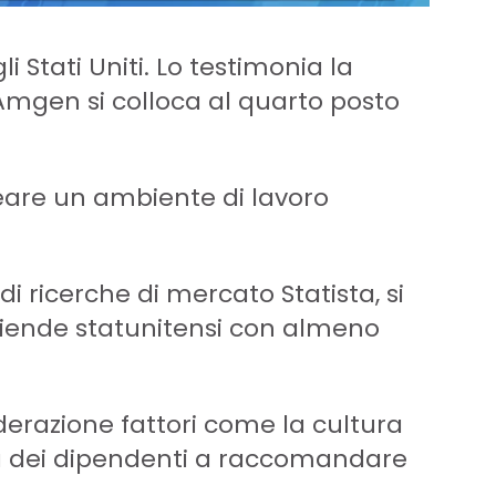
 Stati Uniti. Lo testimonia la
 Amgen si colloca al quarto posto
reare un ambiente di lavoro
di ricerche di mercato Statista, si
aziende statunitensi con almeno
iderazione fattori come la cultura
lità dei dipendenti a raccomandare