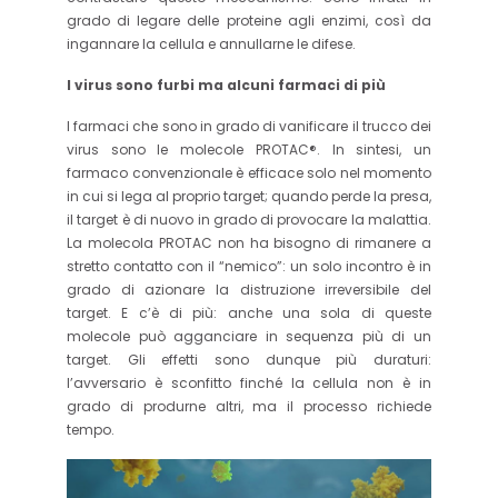
grado di legare delle proteine agli enzimi, così da
ingannare la cellula e annullarne le difese.
I virus sono furbi ma alcuni farmaci di più
I farmaci che sono in grado di vanificare il trucco dei
virus sono le molecole PROTAC®. In sintesi, un
farmaco convenzionale è efficace solo nel momento
in cui si lega al proprio target; quando perde la presa,
il target è di nuovo in grado di provocare la malattia.
La molecola PROTAC non ha bisogno di rimanere a
stretto contatto con il “nemico”: un solo incontro è in
grado di azionare la distruzione irreversibile del
target. E c’è di più: anche una sola di queste
molecole può agganciare in sequenza più di un
target. Gli effetti sono dunque più duraturi:
l’avversario è sconfitto finché la cellula non è in
grado di produrne altri, ma il processo richiede
tempo.