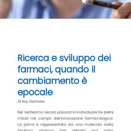
Ricerca e sviluppo dei
farmaci, quando il
cambiamento è
epocale
Di Ray Deshaies
Nel Ventesimo secolo possiamo individuare tre pietre
miliari nel campo dell’innovazione farmacologica.
La prima è rappresentata da una molecola dalla
struttura chimica ben definita ma dalla