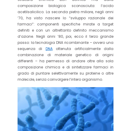
composizione biologica sconosciuta: l’acido
acetilsalicilico. La seconda pietra miliare, negli anni
’70, ha visto nascere lo “sviluppo razionale dei
farmaci”: componenti specifiche mirate a target
definiti e con un altrettanto definito meccanismo
d’azione. Negli anni ’80, poi, ecco il terzo grande
passo: la tecnologia DNA ricombinante – ovvero una
sequenza di
DNA
ottenuta artificialmente dalla
combinazione di materiale genetico di origini
differenti – ha permesso di andare oltre alla sola
composizione chimica e di sintetizzare farmaci in
grado di puntare selettivamente su proteine o altre
molecole, senza coinvolgere l’intero organismo.