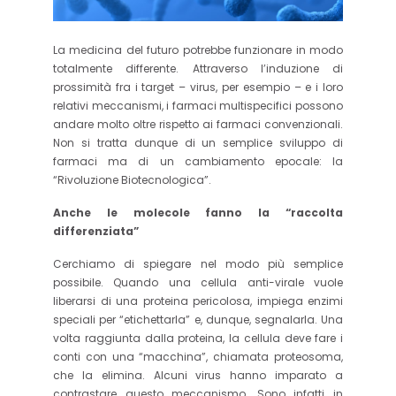
La medicina del futuro potrebbe funzionare in modo
totalmente differente. Attraverso l’induzione di
prossimità fra i target – virus, per esempio – e i loro
relativi meccanismi, i farmaci multispecifici possono
andare molto oltre rispetto ai farmaci convenzionali.
Non si tratta dunque di un semplice sviluppo di
farmaci ma di un cambiamento epocale: la
“Rivoluzione Biotecnologica”.
Anche le molecole fanno la “raccolta
differenziata”
Cerchiamo di spiegare nel modo più semplice
possibile. Quando una cellula anti-virale vuole
liberarsi di una proteina pericolosa, impiega enzimi
speciali per “etichettarla” e, dunque, segnalarla. Una
volta raggiunta dalla proteina, la cellula deve fare i
conti con una “macchina”, chiamata proteosoma,
che la elimina. Alcuni virus hanno imparato a
contrastare questo meccanismo. Sono infatti in