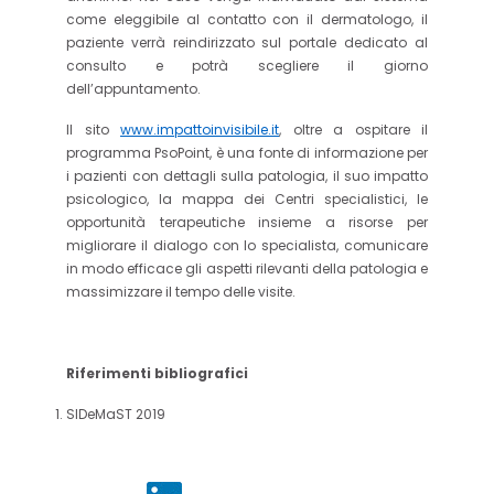
come eleggibile al contatto con il dermatologo, il
paziente verrà reindirizzato sul portale dedicato al
consulto e potrà scegliere il giorno
dell’appuntamento.
Il sito
www.impattoinvisibile.it
, oltre a ospitare il
programma PsoPoint, è una fonte di informazione per
i pazienti con dettagli sulla patologia, il suo impatto
psicologico, la mappa dei Centri specialistici, le
opportunità terapeutiche insieme a risorse per
migliorare il dialogo con lo specialista, comunicare
in modo efficace gli aspetti rilevanti della patologia e
massimizzare il tempo delle visite.
Riferimenti bibliografici
SIDeMaST 2019