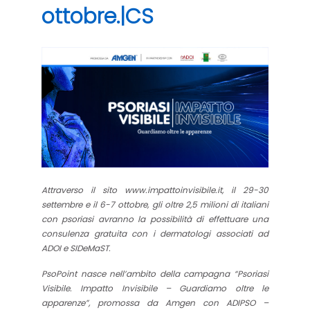
ottobre.|CS
Attraverso il sito www.impattoinvisibile.it, il 29-30
settembre e il 6-7 ottobre,
gli oltre 2,5 milioni di italiani
con psoriasi avranno la possibilità di effettuare una
consulenza gratuita con i dermatologi associati ad
ADOI e SIDeMaST.
PsoPoint nasce nell’ambito della campagna “Psoriasi
Visibile. Impatto Invisibile – Guardiamo oltre le
apparenze”,
promossa da Amgen con ADIPSO –